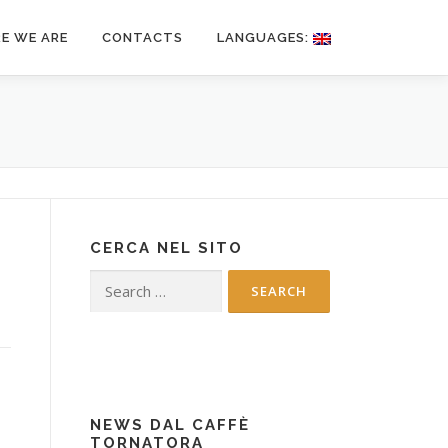
E WE ARE
CONTACTS
LANGUAGES:
CERCA NEL SITO
Search
for:
NEWS DAL CAFFÈ
TORNATORA