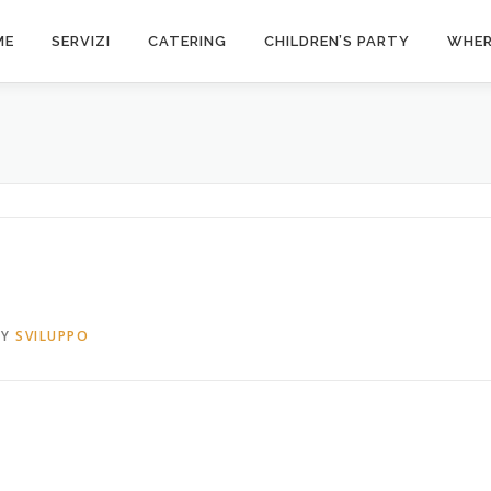
ME
SERVIZI
CATERING
CHILDREN’S PARTY
WHER
BY
SVILUPPO