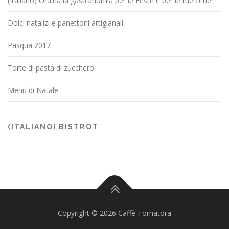
(Italiano) Ordina la gastronomia per le Feste e per le tue cene
Dolci natalizi e panettoni artigianali
Pasqua 2017
Torte di pasta di zucchero
Menu di Natale
(ITALIANO) BISTROT
Copyright © 2026 Caffè Tornatora