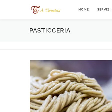
Passa
al
HOME
SERVIZI
contenuto
PASTICCERIA