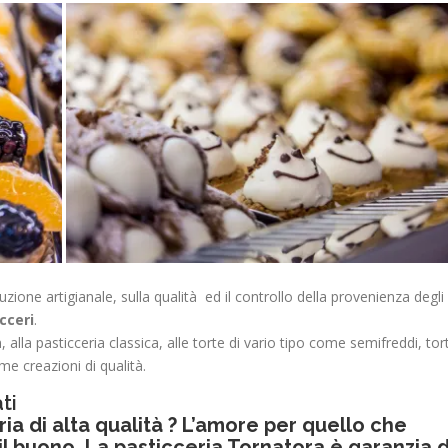
uzione artigianale, sulla qualità ed il controllo della provenienza degli
cceri
.
alla pasticceria classica, alle torte di vario tipo come semifreddi, tor
me creazioni di qualità.
ti
ria di alta qualità ? L’amore per quello che
l buono. La pasticceria Tornatora è garanzia d