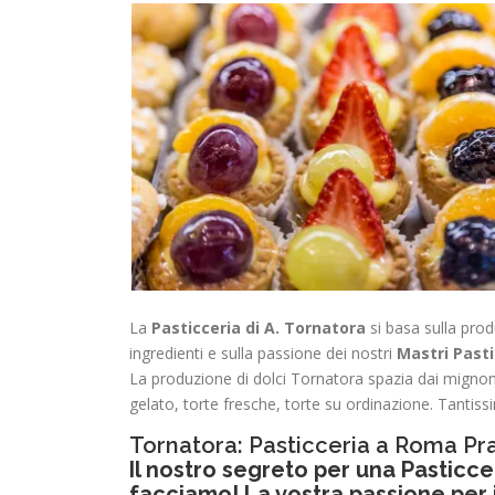
La
Pasticceria di A.
Tornatora
si basa sulla prod
ingredienti e sulla passione dei nostri
Mastri Pasti
La produzione di dolci Tornatora spazia dai mignon, 
gelato, torte fresche, torte su ordinazione. Tantissi
Tornatora: Pasticceria a Roma Pra
Il nostro segreto per una Pasticce
facciamo! La vostra passione per i