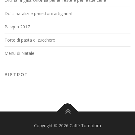
Ordina la gastronomia per le Feste e per le tue cene
Dolci natalizi e panettoni artigianali
Pasqua 2017
Torte di pasta di zucchero
Menu di Natale
BISTROT
Copyright © 2026 Caffè Tornatora